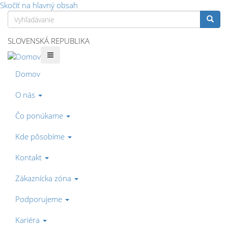
Skočiť na hlavný obsah
Vyhľadávanie
Vyhľa
SLOVENSKÁ REPUBLIKA
Domov
O nás
Čo ponúkame
Kde pôsobíme
Kontakt
Zákaznícka zóna
Podporujeme
Kariéra