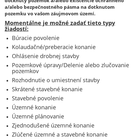
dotknutý pozemok a/alebo existencie ochranného
a/alebo bezpečnostného pásma na dotknutom
pozemku vo vašom záujmovom území.
Momentálne je možné zadať tieto typy
žiadostí:
Búracie povolenie
Kolaudačné/preberacie konanie
Ohlásenie drobnej stavby
Pozemkové úpravy/Delenie alebo zlučovanie
pozemkov
Rozhodnutie o umiestnení stavby
Skrátené stavebné konanie
Stavebné povolenie
Územné konanie
Územné plánovanie
Zjednodušené územné konanie
Zlúčené územné a stavebné konanie