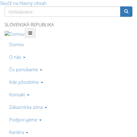
Skočiť na hlavný obsah
Vyhľadávanie
Vyhľa
SLOVENSKÁ REPUBLIKA
Domov
O nás
Čo ponúkame
Kde pôsobíme
Kontakt
Zákaznícka zóna
Podporujeme
Kariéra