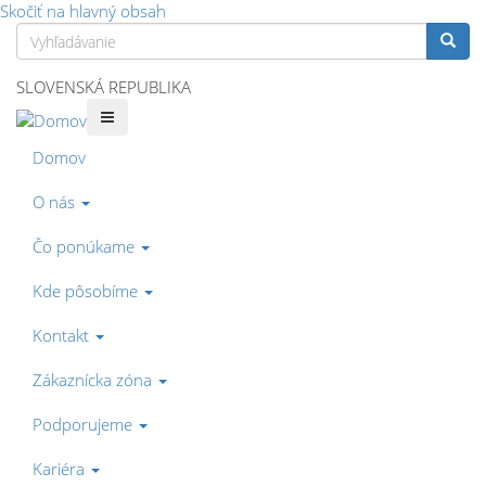
Skočiť na hlavný obsah
Vyhľadávanie
Vyhľa
SLOVENSKÁ REPUBLIKA
Domov
O nás
Čo ponúkame
Kde pôsobíme
Kontakt
Zákaznícka zóna
Podporujeme
Kariéra