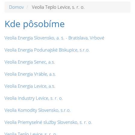
Domov
Veolia Teplo Levice, s. r. o.
Kde pôsobíme
Veolia Energia Slovensko, a. s. - Bratislava, Vrbové
Veolia Energia Podunajské Biskupice, s.r.o.
Veolia Energia Senec, a.s.
Veolia Energia Vráble, a.s.
Veolia Energia Levice, a.s.
Veolia Industry Levice, s. r. o.
Veolia Komodity Slovensko, s.r.o.
Veolia Priemyselné služby Slovensko, s. r. o.
Veolia Teplo Levice, s. r. o.